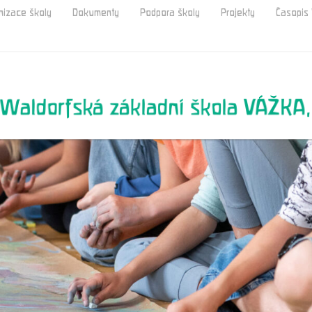
nizace školy
Dokumenty
Podpora školy
Projekty
Časopi