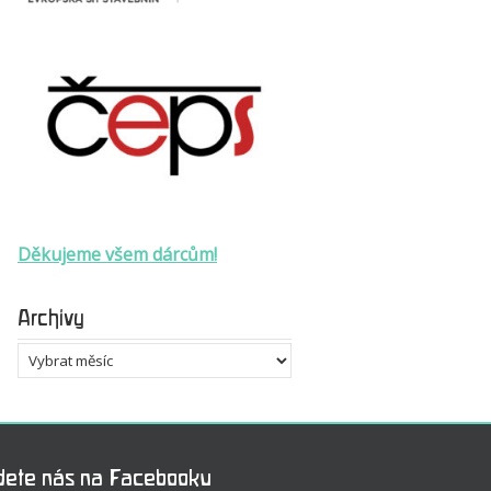
Děkujeme všem dárcům!
Archivy
Archivy
dete nás na Facebooku