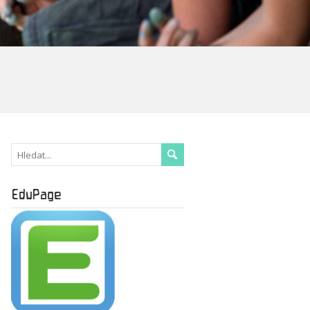
EduPage