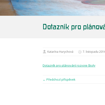
Dotazník pro plánová
Katarína Hurychová
7. listopadu 201
Dotazník pro plánování rozvoje školy
← Předchozí příspěvek