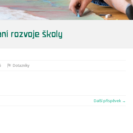
ní rozvoje školy
6
Dotazníky
Další příspěvek →