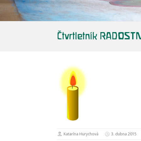
Čtvrtletník RADOS
Katarína Hurychová
3. dubna 2015