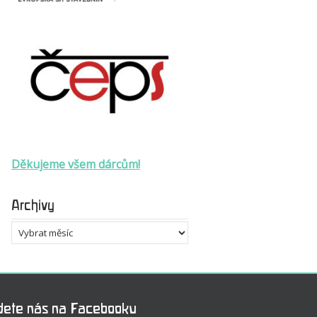
Děkujeme všem dárcům!
Archivy
Archivy
dete nás na Facebooku