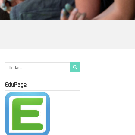
EduPage