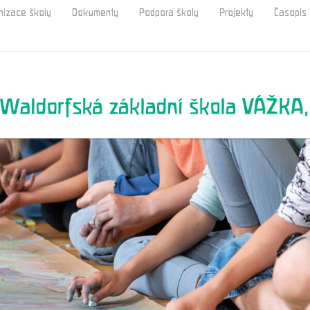
nizace školy
Dokumenty
Podpora školy
Projekty
Časopi