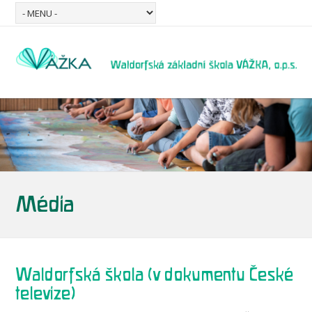
Média
Waldorfská škola (v dokumentu České
televize)