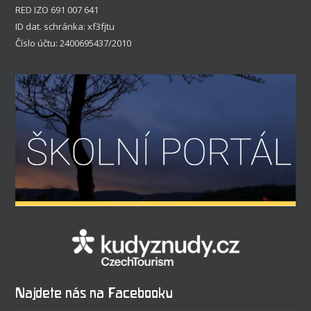
RED IZO 691 007 641
ID dat. schránka: xf3fjtu
Číslo účtu: 2400695437/2010
Najdete nás na Facebooku