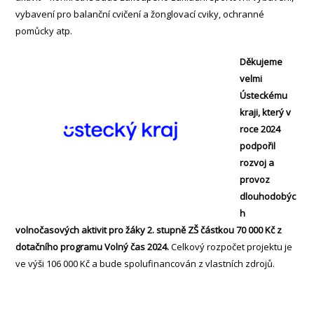
vybavení pro balanční cvičení a žonglovací cviky, ochranné
pomůcky atp.
Děkujeme
velmi
Ústeckému
kraji, který v
roce 2024
podpořil
rozvoj a
provoz
dlouhodobýc
h
volnočasových aktivit pro žáky 2. stupně ZŠ částkou 70 000 Kč z
dotačního programu Volný čas 2024.
Celkový rozpočet projektu je
ve výši 106 000 Kč a bude spolufinancován z vlastních zdrojů.