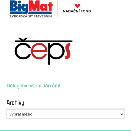
Děkujeme všem dárcům!
Archivy
Archivy