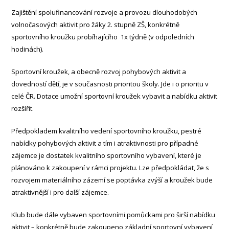
Zajištění spolufinancování rozvoje a provozu dlouhodobých
volnočasových aktivit pro žáky 2. stupně ZŠ, konkrétně
sportovního kroužku probíhajícího 1x týdně (v odpoledních
hodinách).
Sportovní kroužek, a obecně rozvoj pohybových aktivit a
dovedností dětí, je v současnosti prioritou školy. Jde i o prioritu v
celé ČR. Dotace umožní sportovní kroužek vybavit a nabídku aktivit
rozšířit.
Předpokladem kvalitního vedení sportovního kroužku, pestré
nabídky pohybových aktivit a tím i atraktivnosti pro případné
zájemce je dostatek kvalitního sportovního vybavení, které je
plánováno k zakoupení v rámci projektu. Lze předpokládat, že s
rozvojem materiálního zázemí se poptávka zvýší a kroužek bude
atraktivnější i pro další zájemce.
Klub bude dále vybaven sportovními pomůckami pro širší nabídku
aktivit – konkrétně bude zakoupeno základní sportovní vybavení,