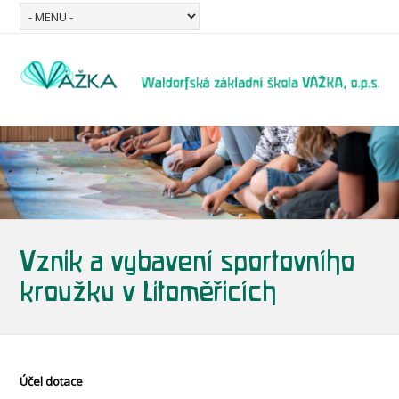
Vznik a vybavení sportovního
kroužku v Litoměřicích
Účel dotace