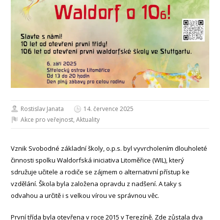
Rostislav Janata
14. července 2025
Akce pro veřejnost
,
Aktuality
Vznik Svobodné základní školy, o.p.s. byl vyvrcholením dlouholeté
činnosti spolku Waldorfská iniciativa Litoměřice (WIL), který
sdružuje učitele a rodiče se zájmem o alternativní přístup ke
vzdělání. Škola byla založena opravdu z nadšení. A taky s
odvahou a určitě i s velkou vírou ve správnou věc.
První třída byla otevřena v roce 2015 v Terezíně. Zde zůstala dva