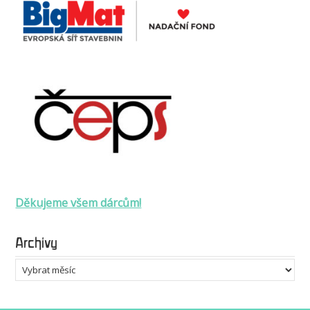
Děkujeme všem dárcům!
Archivy
Archivy