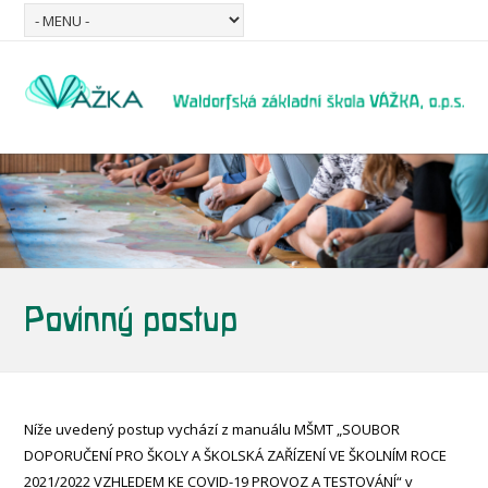
Povinný postup
Níže uvedený postup vychází z manuálu MŠMT „SOUBOR
DOPORUČENÍ PRO ŠKOLY A ŠKOLSKÁ ZAŘÍZENÍ VE ŠKOLNÍM ROCE
2021/2022 VZHLEDEM KE COVID-19 PROVOZ A TESTOVÁNÍ“ v