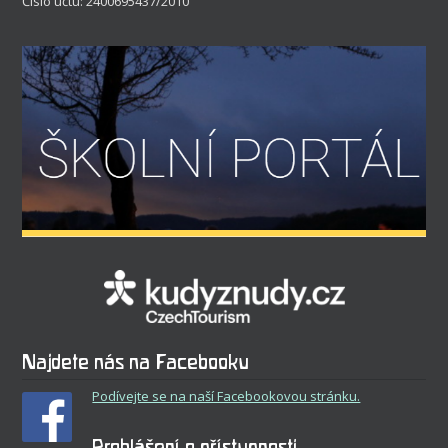
Číslo účtu: 2400695437/2010
Najdete nás na Facebooku
Podívejte se na naší Facebookovou stránku.
Prohlášení o přístupnosti