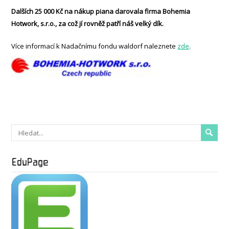
Dalších 25 000 Kč na nákup piana darovala firma Bohemia
Hotwork, s.r.o., za což jí rovněž patří náš velký dík.
Více informací k Nadačnímu fondu waldorf naleznete
zde
.
EduPage