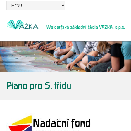
Piano pro 5. třídu