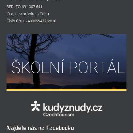
RED IZO 691 007 641
ID dat. schránka: xf3fjtu
Číslo účtu: 2400695437/2010
Najdete nás na Facebooku