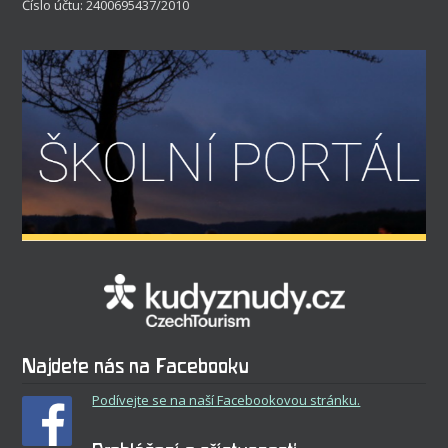
Číslo účtu: 2400695437/2010
Najdete nás na Facebooku
Podívejte se na naší Facebookovou stránku.