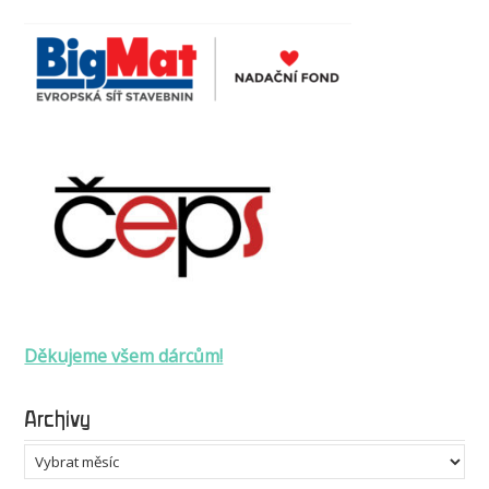
Děkujeme všem dárcům!
Archivy
Archivy