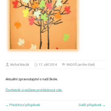
Michal Macák
17. září 2014
RADOŠ (archiv čísel)
Aktuální zpravodajství o naší škole.
Čtvrtletník si můžete prohlédnout zde.
← Předchozí příspěvek
Další příspěvek →