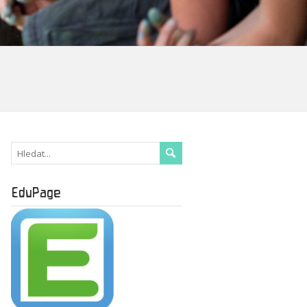
EduPage