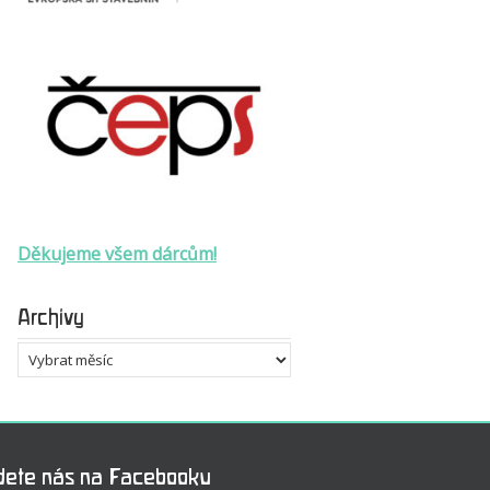
Děkujeme všem dárcům!
Archivy
Archivy
dete nás na Facebooku