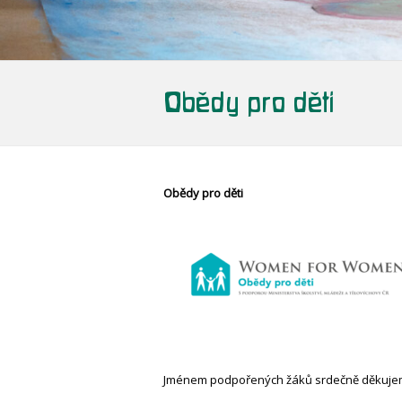
Obědy pro děti
Obědy pro děti
Jménem podpořených žáků srdečně děkuj