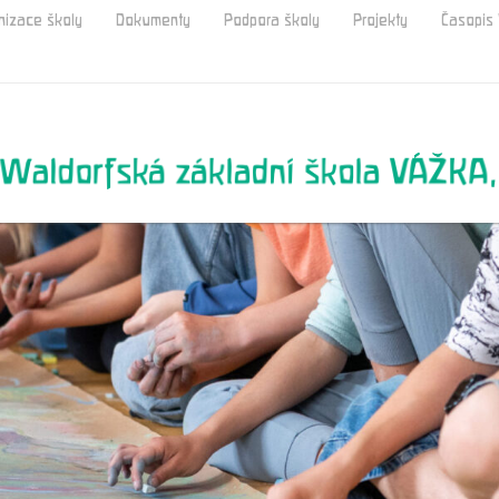
nizace školy
Dokumenty
Podpora školy
Projekty
Časopi