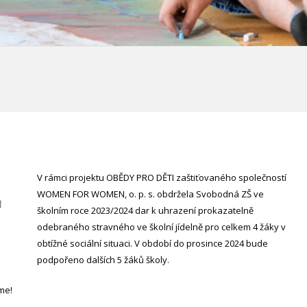
V rámci projektu OBĚDY PRO DĚTI zaštiťovaného společností
WOMEN FOR WOMEN, o. p. s. obdržela Svobodná ZŠ ve
školním roce 2023/2024 dar
k uhrazení prokazatelně
odebraného stravného ve školní jídelně pro celkem 4 žáky v
obtížné sociální situaci. V období do prosince 2024 bude
podpořeno dalších 5 žáků školy.
eme!