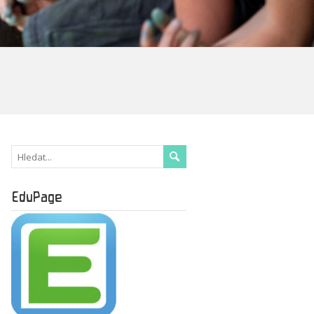
EduPage