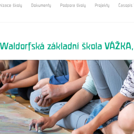
nizace školy
Dokumenty
Podpora školy
Projekty
Časopi