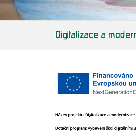
Digitalizace a mode
Název projektu: Digitalizace a modernizac
Dotační program: Vybavení škol digitálním