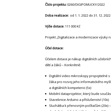
Číslo projektu:
0260/DIGIPOMUCKY/2022
Doba realizace:
od 1. 1. 2022 do 31. 12. 2022
Výše dotace:
111 000 Kč
Projekt „Digitalizace a modernizace výuky 
Účel dotace:
Účelem dotace je nákup digitálních učebníc
dětí a žáků – Konkrétně:
Digitální video mikroskopy propojitelné s
žáka pro rozvoj jeho informatického myšl
a digitálních kompetenci (5x)
Mobilní dataprojektor, který bude součás
Stavebnice Arduino a příslušenství (10x)
Sluchátka k přenosným počítačům (20x) – 