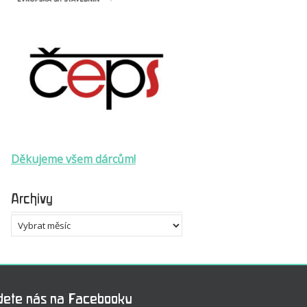
Děkujeme všem dárcům!
Archivy
Archivy
dete nás na Facebooku